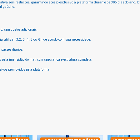
ativa sem restrições, garantindo acesso exclusivo à plataforma durante os 365 dias do ano. I
al gaúcho.
, sem custos adicionais.
 utilizar (1,2, 3, 4, 5 ou 6), de acordo com sua necessidade.
 passes diários.
o pela imensidão do mar, com segurança e estrutura completa.
usivos promovidos pela plataforma.