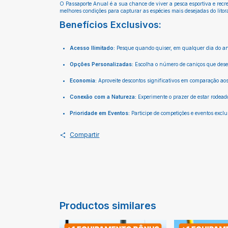
O Passaporte Anual é a sua chance de viver a pesca esportiva e recre
melhores condições para capturar as espécies mais desejadas do litor
Benefícios Exclusivos:
Acesso Ilimitado:
Pesque quando quiser, em qualquer dia do ano
Opções Personalizadas:
Escolha o número de caniços que deseja
Economia:
Aproveite descontos significativos em comparação aos
Conexão com a Natureza:
Experimente o prazer de estar rodead
Prioridade em Eventos:
Participe de competições e eventos excl
Compartir
Productos similares