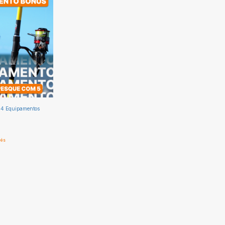
- 4 Equipamentos
erés