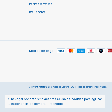
Políticas de Vendas
Regulamento
Medios de pago
Copyright Plataforma de Pesca de Cidreira - 2026. Todos los derechos reservados.
Al navegar por este sitio
aceptás el uso de cookies
para agilizar
tu experiencia de compra.
Entendido