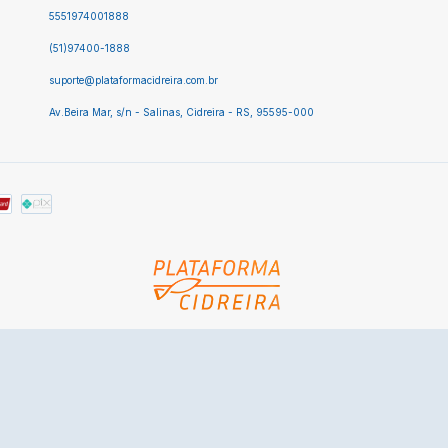
5551974001888
(51)97400-1888
suporte@plataformacidreira.com.br
Av.Beira Mar, s/n - Salinas, Cidreira - RS, 95595-000