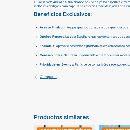
O Passaporte Anual é a sua chance de viver a pesca esportiva e recre
melhores condições para capturar as espécies mais desejadas do litor
Benefícios Exclusivos:
Acesso Ilimitado:
Pesque quando quiser, em qualquer dia do ano
Opções Personalizadas:
Escolha o número de caniços que deseja
Economia:
Aproveite descontos significativos em comparação aos
Conexão com a Natureza:
Experimente o prazer de estar rodead
Prioridade em Eventos:
Participe de competições e eventos excl
Compartir
Productos similares