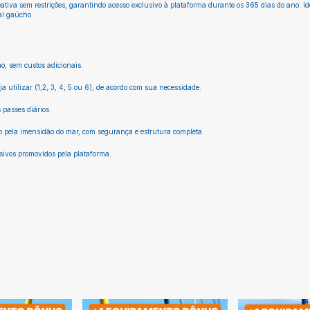
ativa sem restrições, garantindo acesso exclusivo à plataforma durante os 365 dias do ano. I
al gaúcho.
, sem custos adicionais.
 utilizar (1,2, 3, 4, 5 ou 6), de acordo com sua necessidade.
 passes diários.
o pela imensidão do mar, com segurança e estrutura completa.
usivos promovidos pela plataforma.