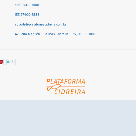
5551974001888
(51)97400-1888
suporte@plataformacidreira.com.br
Av.Beira Mar, s/n - Salinas, Cidreira - RS, 95595-000