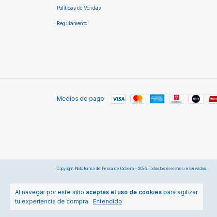
Políticas de Vendas
Regulamento
Medios de pago
Copyright Plataforma de Pesca de Cidreira - 2026. Todos los derechos reservados.
Al navegar por este sitio
aceptás el uso de cookies
para agilizar
tu experiencia de compra.
Entendido